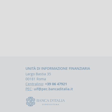
UNITÀ DI INFORMAZIONE FINANZIARIA
Largo Bastia 35
00181 Roma
Centralino
:
+39 06 47921
PEC
:
uif@pec.bancaditalia.it