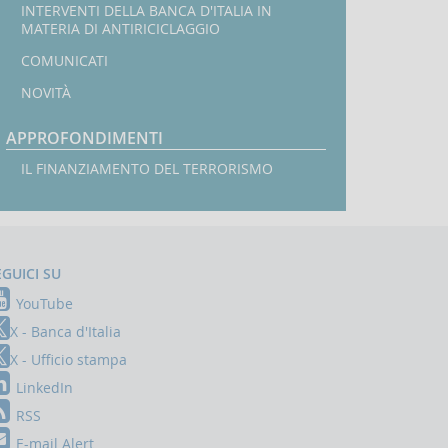
INTERVENTI DELLA BANCA D'ITALIA IN
MATERIA DI ANTIRICICLAGGIO
COMUNICATI
NOVITÀ
APPROFONDIMENTI
IL FINANZIAMENTO DEL TERRORISMO
EGUICI SU
YouTube
X - Banca d'Italia
X - Ufficio stampa
LinkedIn
RSS
E-mail Alert