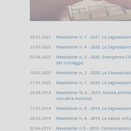
Data
20-01-2021
Newsletter n. 1 - 2021. Le segnalazio
pubblicazione:
Data
23-07-2020
Newsletter n. 4 - 2020. Le Segnalazio
pubblicazione:
Data
05-06-2020
Newsletter n. 3 - 2020. Emergenza CO
pubblicazione:
del riciclaggio
Data
18-02-2020
Newsletter n. 2 - 2020. Le Comunicaz
pubblicazione:
Data
17-01-2020
Newsletter n. 1 - 2020. Le segnalazio
pubblicazione:
Data
29-08-2019
Newsletter N. 6 - 2019. Novità antiric
pubblicazione:
con altre Autorità
Data
17-07-2019
Newsletter n. 5 - 2019. Le segnalazio
pubblicazione:
Data
28-05-2019
Newsletter n. 4 - 2019. Le valute virtu
pubblicazione:
Data
02-04-2019
Newsletter n.3 - 2019. Comunicazioni