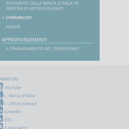
INTERVENTI DELLA BANCA D'ITALIA IN
MATERIA DI ANTIRICICLAGGIO
COMUNICATI
NOVITÀ
APPROFONDIMENTI
IL FINANZIAMENTO DEL TERRORISMO
EGUICI SU
YouTube
X - Banca d'Italia
X - Ufficio stampa
LinkedIn
RSS
E-mail Alert