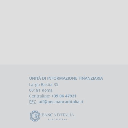
UNITÀ DI INFORMAZIONE FINANZIARIA
Largo Bastia 35
00181 Roma
Centralino
:
+39 06 47921
PEC
:
uif@pec.bancaditalia.it