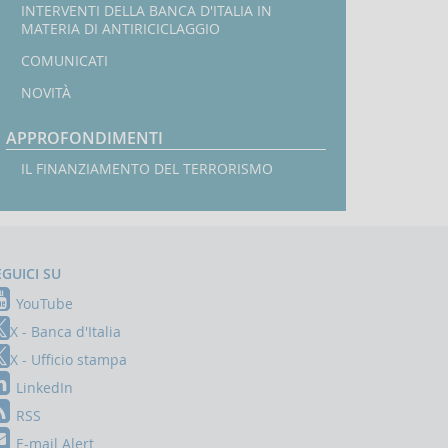
INTERVENTI DELLA BANCA D'ITALIA IN
MATERIA DI ANTIRICICLAGGIO
COMUNICATI
NOVITÀ
APPROFONDIMENTI
IL FINANZIAMENTO DEL TERRORISMO
EGUICI SU
YouTube
X - Banca d'Italia
X - Ufficio stampa
LinkedIn
RSS
E-mail Alert