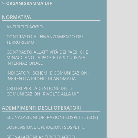
ORGANIGRAMMA UIF
NORMATIVA
In
ANTIRICICLAGGIO
CONTRASTO AL FINANZIAMENTO DEL
l
TERRORISMO
CONTRASTO ALL'ATTIVITÀ DEI PAESI CHE
MINACCIANO LA PACE E LA SICUREZZA
INTERNAZIONALE
INDICATORI, SCHEMI E COMUNICAZIONI
INERENTI A PROFILI DI ANOMALIA
CRITERI PER LA GESTIONE DELLE
COMUNICAZIONI RIVOLTE ALLA UIF
ADEMPIMENTI DEGLI OPERATORI
SEGNALAZIONI OPERAZIONI SOSPETTE (SOS)
SOSPENSIONE OPERAZIONI SOSPETTE
SEGNALAZIONI ANTIRICICLAGGIO