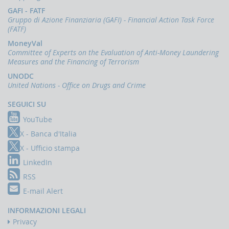
GAFI - FATF
Gruppo di Azione Finanziaria (GAFI) - Financial Action Task Force
(FATF)
MoneyVal
Committee of Experts on the Evaluation of Anti-Money Laundering
Measures and the Financing of Terrorism
UNODC
United Nations - Office on Drugs and Crime
SEGUICI SU
YouTube
X - Banca d'Italia
X - Ufficio stampa
LinkedIn
RSS
E-mail Alert
INFORMAZIONI LEGALI
Privacy