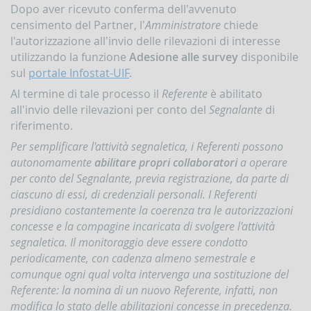
Dopo aver ricevuto conferma dell'avvenuto
censimento del Partner, l'
Amministratore
chiede
l'autorizzazione all'invio delle rilevazioni di interesse
utilizzando la funzione
Adesione alle survey
disponibile
sul
portale Infostat-UIF
.
Al termine di tale processo il
Referente
è abilitato
all'invio delle rilevazioni per conto del
Segnalante
di
riferimento.
Per semplificare l'attività segnaletica, i Referenti possono
autonomamente
abilitare propri collaboratori
a operare
per conto del Segnalante, previa registrazione, da parte di
ciascuno di essi, di credenziali personali. I Referenti
presidiano costantemente la coerenza tra le autorizzazioni
concesse e la compagine incaricata di svolgere l'attività
segnaletica. Il monitoraggio deve essere condotto
periodicamente, con cadenza almeno semestrale e
comunque ogni qual volta intervenga una sostituzione del
Referente: la nomina di un nuovo Referente, infatti, non
modifica lo stato delle abilitazioni concesse in precedenza.