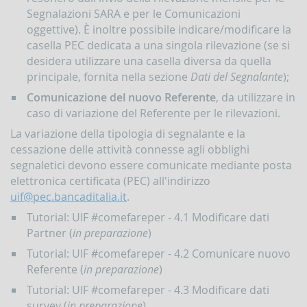
Segnalazioni SARA e per le Comunicazioni
oggettive). È inoltre possibile indicare/modificare la
casella PEC dedicata a una singola rilevazione (se si
desidera utilizzare una casella diversa da quella
principale, fornita nella sezione
Dati del Segnalante
);
Comunicazione del nuovo Referente
, da utilizzare in
caso di variazione del Referente per le rilevazioni.
La variazione della tipologia di segnalante e la
cessazione delle attività connesse agli obblighi
segnaletici devono essere comunicate mediante posta
elettronica certificata (PEC) all'indirizzo
uif@pec.bancaditalia.it
.
Tutorial: UIF #comefareper - 4.1 Modificare dati
Partner (
in preparazione
)
Tutorial: UIF #comefareper - 4.2 Comunicare nuovo
Referente (
in preparazione
)
Tutorial: UIF #comefareper - 4.3 Modificare dati
survey (
in preparazione
)