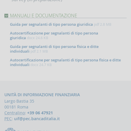
MANUALI E DOCUMENTAZIONE
Guida per segnalanti di tipo persona giuridica
pdf
2.8 MB
Autocertificazione per segnalanti di tipo persona
giuridica
docx
24.6 KB
Guida per segnalanti di tipo persona fisica e ditte
individuali
pdf
2.1 MB
Autocertificazione per segnalanti di tipo persona fisica e ditte
individuali
docx
24.7 KB
UNITÀ DI INFORMAZIONE FINANZIARIA
Largo Bastia 35
00181 Roma
Centralino
:
+39 06 47921
PEC
:
uif@pec.bancaditalia.it