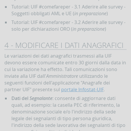
Tutorial: UIF #comefareper - 3.1 Aderire alle survey -
Soggetti obbligati AML e UE (
in preparazione
)
Tutorial: UIF #comefareper - 3.2 Aderire alle survey -
solo per dichiarazioni ORO (
in preparazione
)
4 - MODIFICARE I DATI ANAGRAFICI
Le variazioni dei dati anagrafici trasmessi alla UIF
devono essere comunicate entro 30 giorni dalla data in
cui la variazione ha effetto. Tali comunicazioni sono
inviate alla UIF dall'
Amministratore
utilizzando le
seguenti funzioni dell'applicazione "Anagrafe dei
partner UIF" presente sul
portale Infostat-UIF
.
Dati del
Segnalante
: consente di aggiornare dati
quali, ad esempio: la casella PEC di riferimento, la
denominazione sociale e/o l'indirizzo della sede
legale dei segnalanti di tipo persona giuridica,
l'indirizzo della sede lavorativa dei segnalanti di tipo