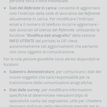
persona fisica o ditta individuale;
Dati del
Referente
in carica
: consente di aggiornare
solo l'indirizzo della sede di lavorativa del
Referente
attualmente in carica. Per modificare l'indirizzo
email e il numero di telefono occorre aggiornare i
dati associati all'utenza del
Referente
, utilizzando la
funzione "
Modifica dati anagrafici
" della sezione
INFO UTENTE
del portale; la UIF rileva
autonomamente tali aggiornamenti che pertanto
non sono oggetto di comunicazione.
Per le sole
persone giuridiche
sono altresì disponibili le
funzioni:
Subentro
Amministratore
, per comunicare i dati del
nuovo soggetto che sarà responsabile per la
trasmissione delle comunicazioni anagrafiche;
Dati delle survey
, per modificare informazioni
specifiche di determinate rilevazioni (tipo di
operatività svolta dal segnalante, utile per chiedere
l'esonero dall'invio della rilevazione mensile per le