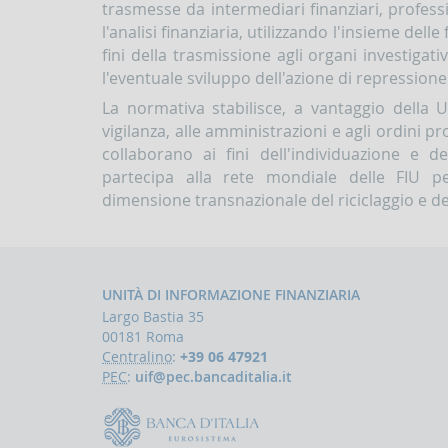
trasmesse da intermediari finanziari, professio
l'analisi finanziaria, utilizzando l'insieme delle
fini della trasmissione agli organi investigati
l'eventuale sviluppo dell'azione di repressione
La normativa stabilisce, a vantaggio della U
vigilanza, alle amministrazioni e agli ordini pro
collaborano ai fini dell'individuazione e de
partecipa alla rete mondiale delle FIU pe
dimensione transnazionale del riciclaggio e d
UNITÀ DI INFORMAZIONE FINANZIARIA
Largo Bastia 35
00181 Roma
Centralino
:
+39 06 47921
PEC
:
uif@pec.bancaditalia.it