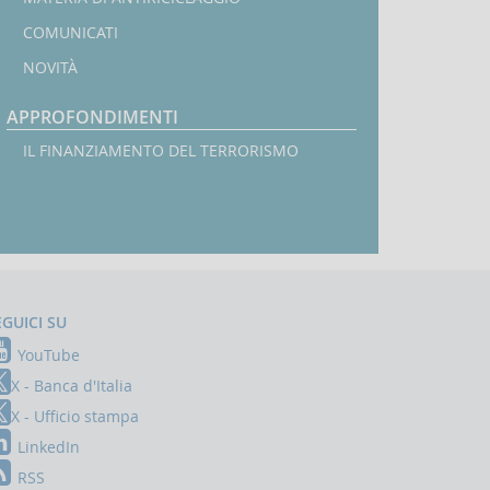
COMUNICATI
NOVITÀ
APPROFONDIMENTI
IL FINANZIAMENTO DEL TERRORISMO
EGUICI SU
YouTube
X - Banca d'Italia
X - Ufficio stampa
LinkedIn
RSS