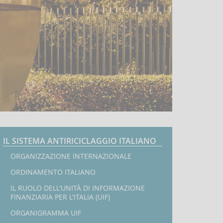
Navigazione
IL SISTEMA ANTIRICICLAGGIO ITALIANO
sei
qui:
ORGANIZZAZIONE INTERNAZIONALE
Home
ORDINAMENTO ITALIANO
IL RUOLO DELL'UNITÀ DI INFORMAZIONE
FINANZIARIA PER L'ITALIA (UIF)
ORGANIGRAMMA UIF