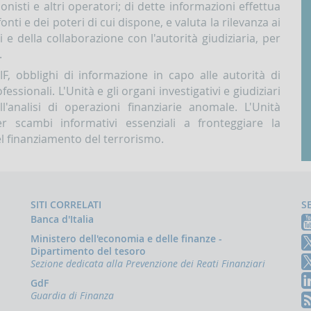
nisti e altri operatori; di dette informazioni effettua
 fonti e dei poteri di cui dispone, e valuta la rilevanza ai
vi e della collaborazione con l'autorità giudiziaria, per
.
IF, obblighi di informazione in capo alle autorità di
fessionali. L'Unità e gli organi investigativi e giudiziari
ll'analisi di operazioni finanziarie anomale. L'Unità
r scambi informativi essenziali a fronteggiare la
el finanziamento del terrorismo.
SITI CORRELATI
S
Banca d'Italia
Ministero dell'economia e delle finanze -
Dipartimento del tesoro
Sezione dedicata alla Prevenzione dei Reati Finanziari
GdF
Guardia di Finanza