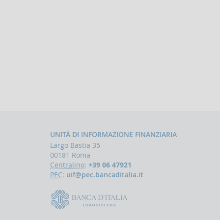
UNITÀ DI INFORMAZIONE FINANZIARIA
Largo Bastia 35
00181 Roma
Centralino
:
+39 06 47921
PEC
:
uif@pec.bancaditalia.it