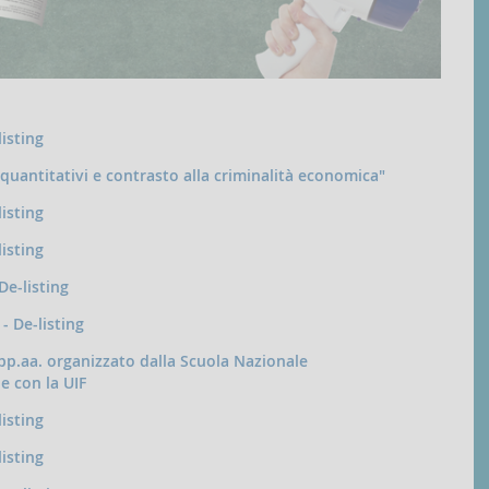
listing
uantitativi e contrasto alla criminalità economica"
listing
listing
De-listing
- De-listing
 pp.aa. organizzato dalla Scuola Nazionale
e con la UIF
listing
listing