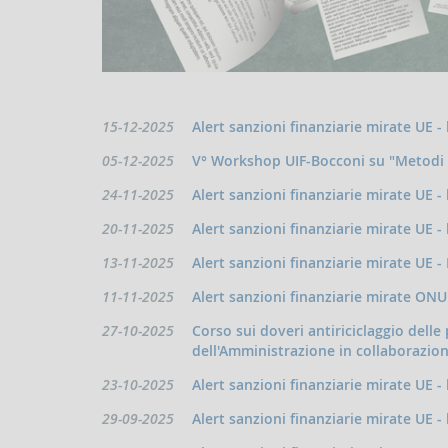
Data
15-12-2025
Alert sanzioni finanziarie mirate UE - 
pubblicazione:
Data
05-12-2025
V° Workshop UIF-Bocconi su "Metodi q
pubblicazione:
Data
24-11-2025
Alert sanzioni finanziarie mirate UE - 
pubblicazione:
Data
20-11-2025
Alert sanzioni finanziarie mirate UE - 
pubblicazione:
Data
13-11-2025
Alert sanzioni finanziarie mirate UE - 
pubblicazione:
Data
11-11-2025
Alert sanzioni finanziarie mirate ONU 
pubblicazione:
Data
27-10-2025
Corso sui doveri antiriciclaggio delle
pubblicazione:
dell'Amministrazione in collaborazion
Data
23-10-2025
Alert sanzioni finanziarie mirate UE - 
pubblicazione:
Data
29-09-2025
Alert sanzioni finanziarie mirate UE - 
pubblicazione: