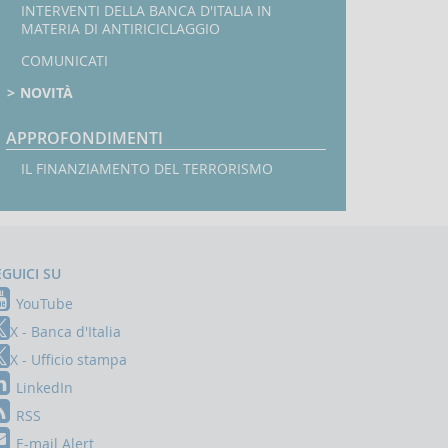
INTERVENTI DELLA BANCA D'ITALIA IN
MATERIA DI ANTIRICICLAGGIO
COMUNICATI
NOVITÀ
APPROFONDIMENTI
IL FINANZIAMENTO DEL TERRORISMO
EGUICI SU
YouTube
X - Banca d'Italia
X - Ufficio stampa
LinkedIn
RSS
E-mail Alert