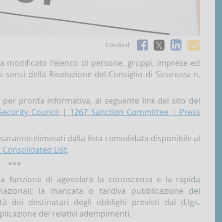
Facebook
Linked
e-
Condividi
X
mai
 ha modificato l'elenco di persone, gruppi, imprese ed
i sensi della Risoluzione del Consiglio di Sicurezza n.
 per pronta informativa, al seguente link del sito del
Security Council | 1267 Sanction Committee | Press
 saranno eliminati dalla lista consolidata disponibile al
 Consolidated List
.
***
a funzione di agevolare la conoscenza e la rapida
rnazionali; la mancata o tardiva pubblicazione dei
tà dei destinatari degli obblighi previsti dal d.lgs.
plicazione dei relativi adempimenti.