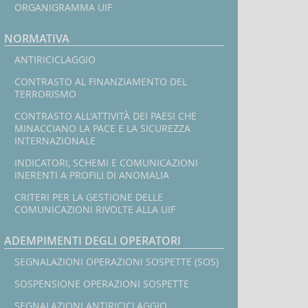
mirate
ORGANIGRAMMA UIF
ONU
-
NORMATIVA
De-
In
listing
ANTIRICICLAGGIO
CONTRASTO AL FINANZIAMENTO DEL
l
TERRORISMO
CONTRASTO ALL'ATTIVITÀ DEI PAESI CHE
MINACCIANO LA PACE E LA SICUREZZA
INTERNAZIONALE
INDICATORI, SCHEMI E COMUNICAZIONI
INERENTI A PROFILI DI ANOMALIA
CRITERI PER LA GESTIONE DELLE
COMUNICAZIONI RIVOLTE ALLA UIF
ADEMPIMENTI DEGLI OPERATORI
SEGNALAZIONI OPERAZIONI SOSPETTE (SOS)
SOSPENSIONE OPERAZIONI SOSPETTE
SEGNALAZIONI ANTIRICICLAGGIO