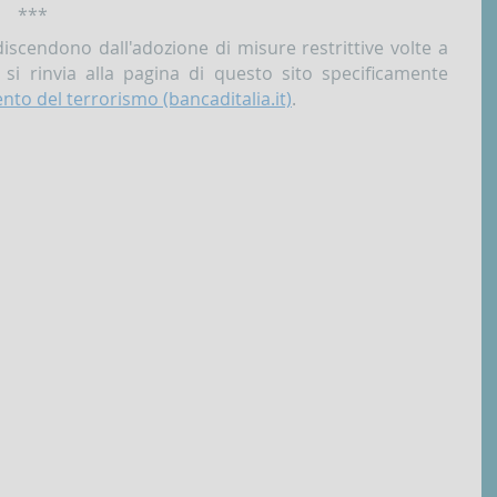
***
discendono dall'adozione di misure restrittive volte a
 si rinvia alla pagina di questo sito specificamente
nto del terrorismo (bancaditalia.it)
.