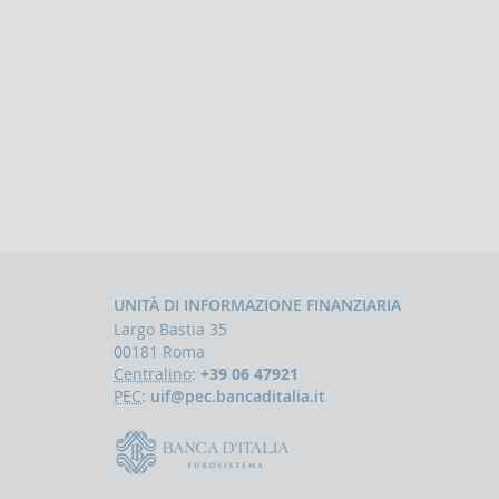
UNITÀ DI INFORMAZIONE FINANZIARIA
Largo Bastia 35
00181 Roma
Centralino
:
+39 06 47921
PEC
:
uif@pec.bancaditalia.it