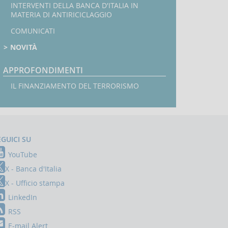
INTERVENTI DELLA BANCA D'ITALIA IN
MATERIA DI ANTIRICICLAGGIO
COMUNICATI
NOVITÀ
APPROFONDIMENTI
IL FINANZIAMENTO DEL TERRORISMO
EGUICI SU
YouTube
X - Banca d'Italia
X - Ufficio stampa
LinkedIn
RSS
E-mail Alert