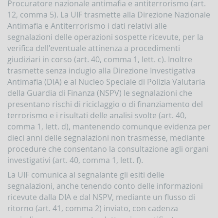
Procuratore nazionale antimafia e antiterrorismo (art.
12, comma 5). La UIF trasmette alla Direzione Nazionale
Antimafia e Antiterrorismo i dati relativi alle
segnalazioni delle operazioni sospette ricevute, per la
verifica dell'eventuale attinenza a procedimenti
giudiziari in corso (art. 40, comma 1, lett. c). Inoltre
trasmette senza indugio alla Direzione Investigativa
Antimafia (DIA) e al Nucleo Speciale di Polizia Valutaria
della Guardia di Finanza (NSPV) le segnalazioni che
presentano rischi di riciclaggio o di finanziamento del
terrorismo e i risultati delle analisi svolte (art. 40,
comma 1, lett. d), mantenendo comunque evidenza per
dieci anni delle segnalazioni non trasmesse, mediante
procedure che consentano la consultazione agli organi
investigativi (art. 40, comma 1, lett. f).
La UIF comunica al segnalante gli esiti delle
segnalazioni, anche tenendo conto delle informazioni
ricevute dalla DIA e dal NSPV, mediante un flusso di
ritorno (art. 41, comma 2) inviato, con cadenza