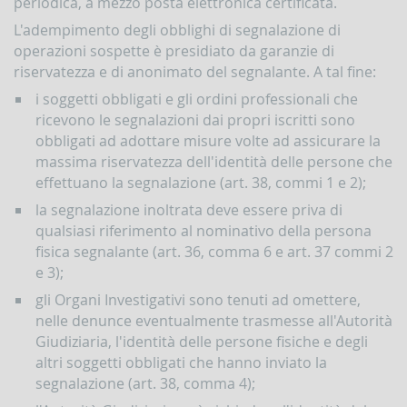
periodica, a mezzo posta elettronica certificata.
L'adempimento degli obblighi di segnalazione di
operazioni sospette è presidiato da garanzie di
riservatezza e di anonimato del segnalante. A tal fine:
i soggetti obbligati e gli ordini professionali che
ricevono le segnalazioni dai propri iscritti sono
obbligati ad adottare misure volte ad assicurare la
massima riservatezza dell'identità delle persone che
effettuano la segnalazione (art. 38, commi 1 e 2);
la segnalazione inoltrata deve essere priva di
qualsiasi riferimento al nominativo della persona
fisica segnalante (art. 36, comma 6 e art. 37 commi 2
e 3);
gli Organi Investigativi sono tenuti ad omettere,
nelle denunce eventualmente trasmesse all'Autorità
Giudiziaria, l'identità delle persone fisiche e degli
altri soggetti obbligati che hanno inviato la
segnalazione (art. 38, comma 4);