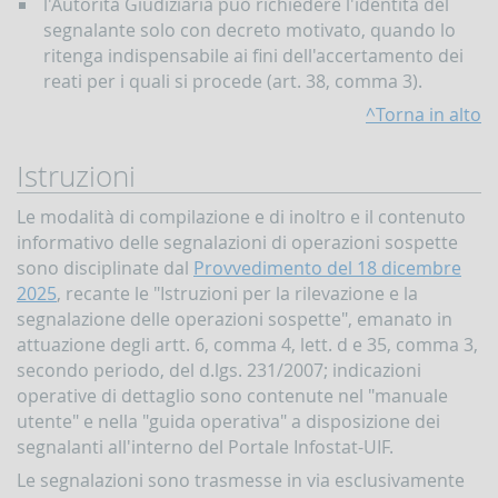
l'Autorità Giudiziaria può richiedere l'identità del
segnalante solo con decreto motivato, quando lo
ritenga indispensabile ai fini dell'accertamento dei
reati per i quali si procede (art. 38, comma 3).
^Torna in alto
Istruzioni
Le modalità di compilazione e di inoltro e il contenuto
informativo delle segnalazioni di operazioni sospette
sono disciplinate dal
Provvedimento del 18 dicembre
2025
, recante le "Istruzioni per la rilevazione e la
segnalazione delle operazioni sospette", emanato in
attuazione degli artt. 6, comma 4, lett. d e 35, comma 3,
secondo periodo, del d.lgs. 231/2007; indicazioni
operative di dettaglio sono contenute nel "manuale
utente" e nella "guida operativa" a disposizione dei
segnalanti all'interno del Portale Infostat-UIF.
Le segnalazioni sono trasmesse in via esclusivamente