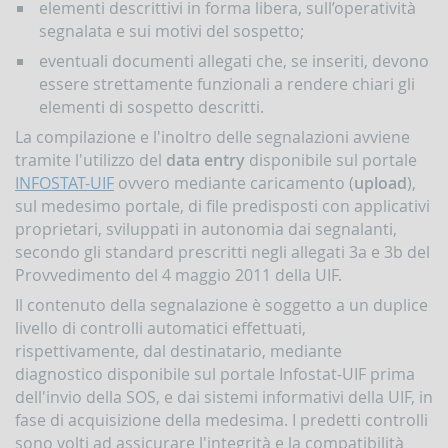
elementi descrittivi in forma libera, sull’operatività
segnalata e sui motivi del sospetto;
eventuali documenti allegati che, se inseriti, devono
essere strettamente funzionali a rendere chiari gli
elementi di sospetto descritti.
La compilazione e l'inoltro delle segnalazioni avviene
tramite l'utilizzo del
data entry
disponibile sul portale
INFOSTAT-UIF
ovvero mediante caricamento (
upload
),
sul medesimo portale, di file predisposti con applicativi
proprietari, sviluppati in autonomia dai segnalanti,
secondo gli standard prescritti negli allegati 3a e 3b del
Provvedimento del 4 maggio 2011 della UIF.
Il contenuto della segnalazione è soggetto a un duplice
livello di controlli automatici effettuati,
rispettivamente, dal destinatario, mediante
diagnostico disponibile sul portale Infostat-UIF prima
dell'invio della SOS, e dai sistemi informativi della UIF, in
fase di acquisizione della medesima. I predetti controlli
sono volti ad assicurare l'integrità e la compatibilità