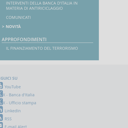
INTERVENTI DELLA BANCA D'ITALIA IN
MATERIA DI ANTIRICICLAGGIO
COMUNICATI
NOVITÀ
APPROFONDIMENTI
IL FINANZIAMENTO DEL TERRORISMO
EGUICI SU
YouTube
X - Banca d'Italia
X - Ufficio stampa
LinkedIn
RSS
E-mail Alert