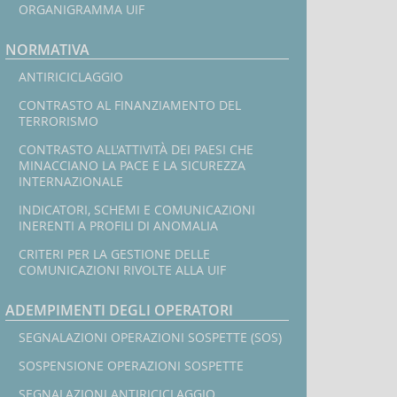
mirate
ORGANIGRAMMA UIF
ONU
-
NORMATIVA
De-
In
listing
ANTIRICICLAGGIO
CONTRASTO AL FINANZIAMENTO DEL
l
TERRORISMO
CONTRASTO ALL'ATTIVITÀ DEI PAESI CHE
MINACCIANO LA PACE E LA SICUREZZA
INTERNAZIONALE
INDICATORI, SCHEMI E COMUNICAZIONI
INERENTI A PROFILI DI ANOMALIA
CRITERI PER LA GESTIONE DELLE
COMUNICAZIONI RIVOLTE ALLA UIF
ADEMPIMENTI DEGLI OPERATORI
SEGNALAZIONI OPERAZIONI SOSPETTE (SOS)
SOSPENSIONE OPERAZIONI SOSPETTE
SEGNALAZIONI ANTIRICICLAGGIO