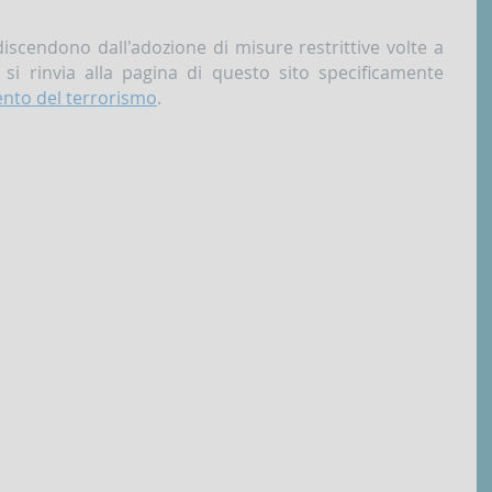
discendono dall'adozione di misure restrittive volte a
 si rinvia alla pagina di questo sito specificamente
ento del terrorismo
.