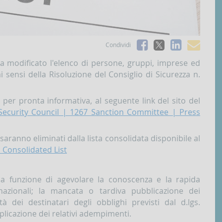
Facebook
Linked
e-
Condividi
X
mai
 ha modificato l'elenco di persone, gruppi, imprese ed
i sensi della Risoluzione del Consiglio di Sicurezza n.
 per pronta informativa, al seguente link del sito del
Security Council | 1267 Sanction Committee | Press
 saranno eliminati dalla lista consolidata disponibile al
 Consolidated List
a funzione di agevolare la conoscenza e la rapida
rnazionali; la mancata o tardiva pubblicazione dei
tà dei destinatari degli obblighi previsti dal d.lgs.
plicazione dei relativi adempimenti.