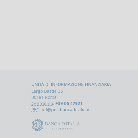
UNITÀ DI INFORMAZIONE FINANZIARIA
Largo Bastia 35
00181 Roma
Centralino
:
+39 06 47921
PEC
:
uif@pec.bancaditalia.it