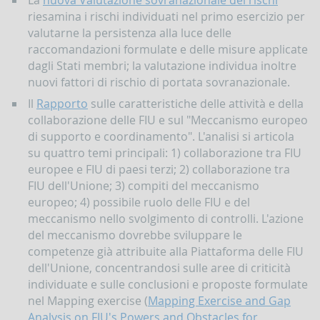
riesamina i rischi individuati nel primo esercizio per
valutarne la persistenza alla luce delle
raccomandazioni formulate e delle misure applicate
dagli Stati membri; la valutazione individua inoltre
nuovi fattori di rischio di portata sovranazionale.
Il
Rapporto
sulle caratteristiche delle attività e della
collaborazione delle FIU e sul "Meccanismo europeo
di supporto e coordinamento". L'analisi si articola
su quattro temi principali: 1) collaborazione tra FIU
europee e FIU di paesi terzi; 2) collaborazione tra
FIU dell'Unione; 3) compiti del meccanismo
europeo; 4) possibile ruolo delle FIU e del
meccanismo nello svolgimento di controlli. L'azione
del meccanismo dovrebbe sviluppare le
competenze già attribuite alla Piattaforma delle FIU
dell'Unione, concentrandosi sulle aree di criticità
individuate e sulle conclusioni e proposte formulate
nel Mapping exercise (
Mapping Exercise and Gap
Analysis on FIU's Powers and Obstacles for