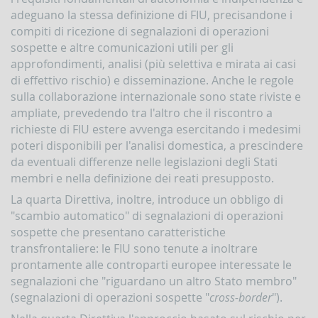
adeguano la stessa definizione di FIU, precisandone i
compiti di ricezione di segnalazioni di operazioni
sospette e altre comunicazioni utili per gli
approfondimenti, analisi (più selettiva e mirata ai casi
di effettivo rischio) e disseminazione. Anche le regole
sulla collaborazione internazionale sono state riviste e
ampliate, prevedendo tra l'altro che il riscontro a
richieste di FIU estere avvenga esercitando i medesimi
poteri disponibili per l'analisi domestica, a prescindere
da eventuali differenze nelle legislazioni degli Stati
membri e nella definizione dei reati presupposto.
La quarta Direttiva, inoltre, introduce un obbligo di
"scambio automatico" di segnalazioni di operazioni
sospette che presentano caratteristiche
transfrontaliere: le FIU sono tenute a inoltrare
prontamente alle controparti europee interessate le
segnalazioni che "riguardano un altro Stato membro"
(segnalazioni di operazioni sospette "
cross-border
").