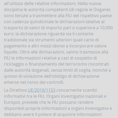
all'utilizzo delle relative informazioni. Nella nuova
disciplina le autorità competenti (di regola le Dogane)
sono tenute a trasmettere alla FIU del rispettivo paese
con cadenza quindicinale le dichiarazioni (elative al
trasporto di valori di importo pari o superiore a 10.000
euro; la dichiarazione riguarda sia il contante
tradizionale sia strumenti ulteriori quali carte di
pagamento e altri mezzi idonei a incorporare valore
liquido. Oltre alle dichiarazioni, vanno trasmesse alla
FIU le informazioni relative a casi di sospetto di
riciclaggio o finanziamento del terrorismo riscontrati
dalle autorità doganali, senza limiti di soglia, nonché a
ipotesi di violazione dell'obbligo di dichiarazione
emerse nel corso dei controlli.
La Direttiva
UE/2019/1153
concernente scambi
informativi tra le FIU, Organi investigativi nazionali e
Europol, prevede che le FIU possano rendere
disponibili proprie informazioni a organi investigativi e
debbano avere il potere di acquisire informazioni