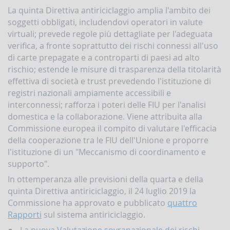
La quinta Direttiva antiriciclaggio amplia l'ambito dei
soggetti obbligati, includendovi operatori in valute
virtuali; prevede regole più dettagliate per l'adeguata
verifica, a fronte soprattutto dei rischi connessi all'uso
di carte prepagate e a controparti di paesi ad alto
rischio; estende le misure di trasparenza della titolarità
effettiva di società e trust prevedendo l'istituzione di
registri nazionali ampiamente accessibili e
interconnessi; rafforza i poteri delle FIU per l'analisi
domestica e la collaborazione. Viene attribuita alla
Commissione europea il compito di valutare l'efficacia
della cooperazione tra le FIU dell'Unione e proporre
l'istituzione di un "Meccanismo di coordinamento e
supporto".
In ottemperanza alle previsioni della quarta e della
quinta Direttiva antiriciclaggio, il 24 luglio 2019 la
Commissione ha approvato e pubblicato
quattro
Rapporti
sul sistema antiriciclaggio.
La
nuova Valutazione sovranazionale dei rischi