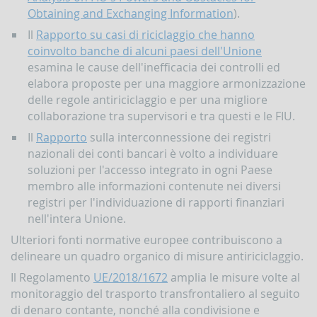
Obtaining and Exchanging Information
).
Il
Rapporto su casi di riciclaggio che hanno
coinvolto banche di alcuni paesi dell'Unione
esamina le cause dell'inefficacia dei controlli ed
elabora proposte per una maggiore armonizzazione
delle regole antiriciclaggio e per una migliore
collaborazione tra supervisori e tra questi e le FIU.
Il
Rapporto
sulla interconnessione dei registri
nazionali dei conti bancari è volto a individuare
soluzioni per l'accesso integrato in ogni Paese
membro alle informazioni contenute nei diversi
registri per l'individuazione di rapporti finanziari
nell'intera Unione.
Ulteriori fonti normative europee contribuiscono a
delineare un quadro organico di misure antiriciclaggio.
Il Regolamento
UE/2018/1672
amplia le misure volte al
monitoraggio del trasporto transfrontaliero al seguito
di denaro contante, nonché alla condivisione e