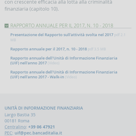
con crescente efficacia alla lotta alla criminalità
finanziaria (capitolo 10).
RAPPORTO ANNUALE PER IL 2017, N. 10 - 2018
Presentazione del Rapporto sull'attività svolta nel 2017
pdf
2.1
MB
Rapporto annuale per il 2017, n. 10 - 2018
pdf
3.5 MB
Rapporto annuale dell'Unità di Informazione Finanziaria
(UIF) nell'anno 2017
(Video)
Rapporto annuale dell'Unità di Informazione Finanziaria
(UIF) nell'anno 2017 - Walk-in
(Video)
UNITÀ DI INFORMAZIONE FINANZIARIA
Largo Bastia 35
00181 Roma
Centralino
:
+39 06 47921
PEC
:
uif@pec.bancaditalia.it