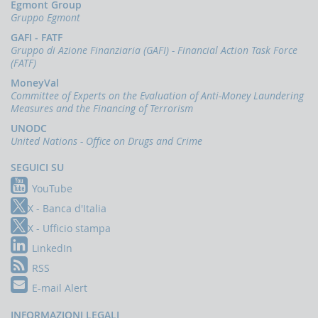
Egmont Group
Gruppo Egmont
GAFI - FATF
Gruppo di Azione Finanziaria (GAFI) - Financial Action Task Force
(FATF)
MoneyVal
Committee of Experts on the Evaluation of Anti-Money Laundering
Measures and the Financing of Terrorism
UNODC
United Nations - Office on Drugs and Crime
SEGUICI SU
YouTube
X - Banca d'Italia
X - Ufficio stampa
LinkedIn
RSS
E-mail Alert
INFORMAZIONI LEGALI