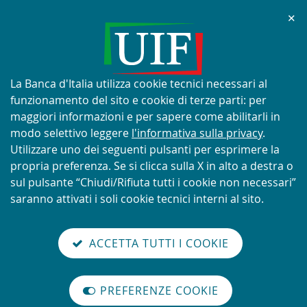
Chi
✕
AVVISO
Tentativi di truffa con utilizzo
improprio del nome e del logo
Informativa
La Banca d'Italia utilizza cookie tecnici necessari al
della UIF
sui
funzionamento del sito e cookie di terze parti: per
cookie:
maggiori informazioni e per sapere come abilitarli in
modo selettivo leggere
l'informativa sulla privacy
.
Utilizzare uno dei seguenti pulsanti per esprimere la
propria preferenza. Se si clicca sulla X in alto a destra o
SCOPRI DI PIÙ
sul pulsante “Chiudi/Rifiuta tutti i cookie non necessari”
saranno attivati i soli cookie tecnici interni al sito.
Torna
Cerca
V
glish
en
alla
ACCETTA TUTTI I COOKIE
ISTEMA
version
nel
il
home
NTIRICICLAGGIO
sei qui:
Home
Rapporto annuale
abilita
TALIANO
page
sito
m
modo
Rapporto annuale per il 2017, n. 10 - 2018
PREFERENZE COOKIE
Organizzazione
lettura
Rapporto annuale per il 2017,
internazionale