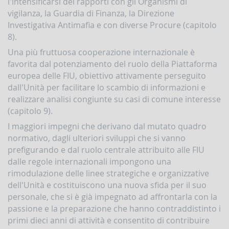
l'intensificarsi dei rapporti con gli Organismi di
vigilanza, la Guardia di Finanza, la Direzione
Investigativa Antimafia e con diverse Procure (capitolo
8).
Una più fruttuosa cooperazione internazionale è
favorita dal potenziamento del ruolo della Piattaforma
europea delle FIU, obiettivo attivamente perseguito
dall'Unità per facilitare lo scambio di informazioni e
realizzare analisi congiunte su casi di comune interesse
(capitolo 9).
I maggiori impegni che derivano dal mutato quadro
normativo, dagli ulteriori sviluppi che si vanno
prefigurando e dal ruolo centrale attribuito alle FIU
dalle regole internazionali impongono una
rimodulazione delle linee strategiche e organizzative
dell'Unità e costituiscono una nuova sfida per il suo
personale, che si è già impegnato ad affrontarla con la
passione e la preparazione che hanno contraddistinto i
primi dieci anni di attività e consentito di contribuire