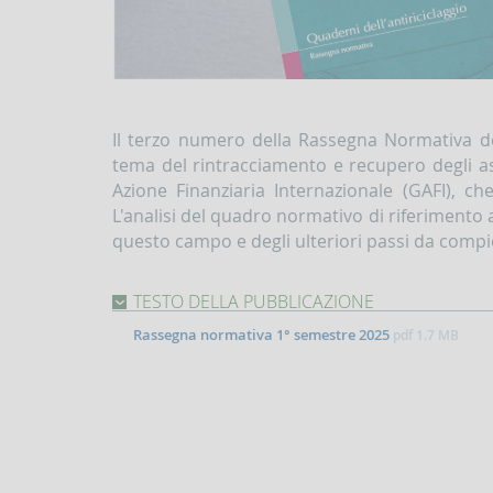
Il terzo numero della Rassegna Normativa del
tema del rintracciamento e recupero degli asse
Azione Finanziaria Internazionale (GAFI), c
L'analisi del quadro normativo di riferimento a
questo campo e degli ulteriori passi da compi
TESTO DELLA PUBBLICAZIONE
Rassegna normativa 1° semestre 2025
pdf
1.7 MB