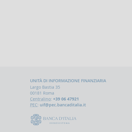
UNITÀ DI INFORMAZIONE FINANZIARIA
Largo Bastia 35
00181 Roma
Centralino
:
+39 06 47921
PEC
:
uif@pec.bancaditalia.it