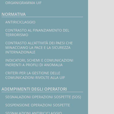
1°
ORGANIGRAMMA UIF
semestre
2025
NORMATIVA
In
ANTIRICICLAGGIO
CONTRASTO AL FINANZIAMENTO DEL
l
TERRORISMO
CONTRASTO ALL'ATTIVITÀ DEI PAESI CHE
MINACCIANO LA PACE E LA SICUREZZA
INTERNAZIONALE
INDICATORI, SCHEMI E COMUNICAZIONI
INERENTI A PROFILI DI ANOMALIA
CRITERI PER LA GESTIONE DELLE
COMUNICAZIONI RIVOLTE ALLA UIF
ADEMPIMENTI DEGLI OPERATORI
SEGNALAZIONI OPERAZIONI SOSPETTE (SOS)
SOSPENSIONE OPERAZIONI SOSPETTE
SEGNALAZIONI ANTIRICICLAGGIO