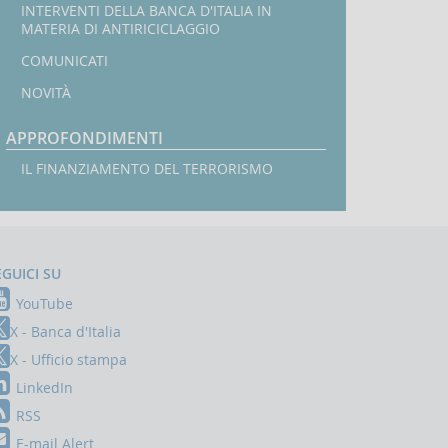
INTERVENTI DELLA BANCA D'ITALIA IN
MATERIA DI ANTIRICICLAGGIO
COMUNICATI
NOVITÀ
APPROFONDIMENTI
IL FINANZIAMENTO DEL TERRORISMO
EGUICI SU
YouTube
X - Banca d'Italia
X - Ufficio stampa
LinkedIn
RSS
E-mail Alert