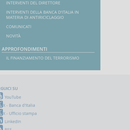
INTERVENTI DEL DIRETTORE
INTERVENTI DELLA BANCA D'ITALIA IN
MATERIA DI ANTIRICICLAGGIO
COMUNICATI
NOVITÀ
APPROFONDIMENTI
IL FINANZIAMENTO DEL TERRORISMO
EGUICI SU
YouTube
X - Banca d'Italia
X - Ufficio stampa
LinkedIn
RSS