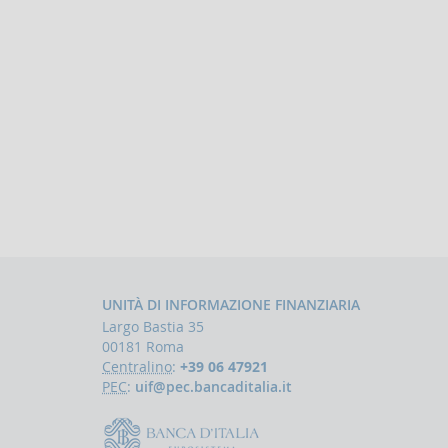
UNITÀ DI INFORMAZIONE FINANZIARIA
Largo Bastia 35
00181 Roma
Centralino
:
+39 06 47921
PEC
:
uif@pec.bancaditalia.it