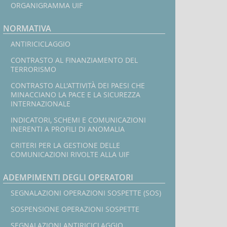
mirate
ORGANIGRAMMA UIF
UE
-
NORMATIVA
De-
In
listing
ANTIRICICLAGGIO
CONTRASTO AL FINANZIAMENTO DEL
l
TERRORISMO
CONTRASTO ALL'ATTIVITÀ DEI PAESI CHE
MINACCIANO LA PACE E LA SICUREZZA
INTERNAZIONALE
INDICATORI, SCHEMI E COMUNICAZIONI
INERENTI A PROFILI DI ANOMALIA
CRITERI PER LA GESTIONE DELLE
COMUNICAZIONI RIVOLTE ALLA UIF
ADEMPIMENTI DEGLI OPERATORI
SEGNALAZIONI OPERAZIONI SOSPETTE (SOS)
SOSPENSIONE OPERAZIONI SOSPETTE
SEGNALAZIONI ANTIRICICLAGGIO