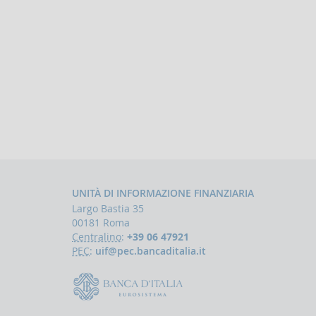
UNITÀ DI INFORMAZIONE FINANZIARIA
Largo Bastia 35
00181 Roma
Centralino
:
+39 06 47921
PEC
:
uif@pec.bancaditalia.it