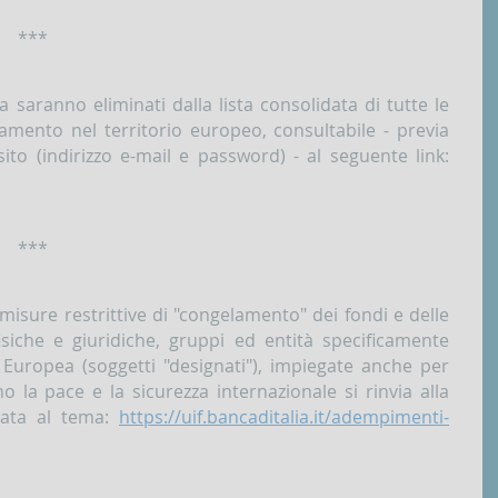
***
a saranno eliminati dalla lista consolidata di tutte le
amento nel territorio europeo, consultabile - previa
sito (indirizzo e-mail e password) - al seguente link:
***
 misure restrittive di "congelamento" dei fondi e delle
iche e giuridiche, gruppi ed entità specificamente
e Europea (soggetti "designati"), impiegate anche per
o la pace e la sicurezza internazionale si rinvia alla
cata al tema:
https://uif.bancaditalia.it/adempimenti-