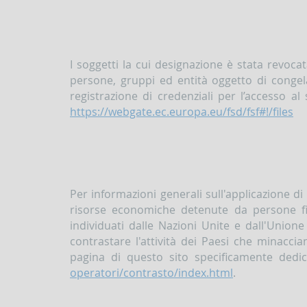
I soggetti la cui designazione è stata revocat
persone, gruppi ed entità oggetto di congel
registrazione di credenziali per l’accesso al 
https://webgate.ec.europa.eu/fsd/fsf#!/files
Per informazioni generali sull'applicazione di
risorse economiche detenute da persone fis
individuati dalle Nazioni Unite e dall'Union
contrastare l'attività dei Paesi che minaccian
pagina di questo sito specificamente dedi
operatori/contrasto/index.html
.