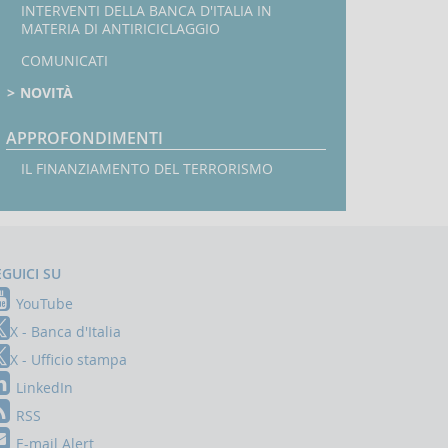
INTERVENTI DELLA BANCA D'ITALIA IN
MATERIA DI ANTIRICICLAGGIO
COMUNICATI
NOVITÀ
APPROFONDIMENTI
IL FINANZIAMENTO DEL TERRORISMO
EGUICI SU
YouTube
X - Banca d'Italia
X - Ufficio stampa
LinkedIn
RSS
E-mail Alert