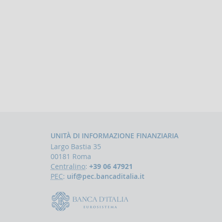
UNITÀ DI INFORMAZIONE FINANZIARIA
Largo Bastia 35
00181 Roma
Centralino
:
+39 06 47921
PEC
:
uif@pec.bancaditalia.it