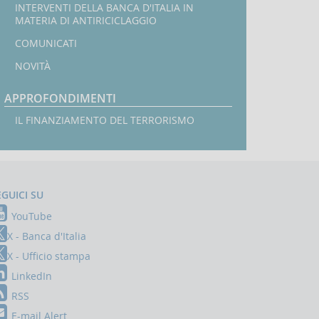
INTERVENTI DELLA BANCA D'ITALIA IN
MATERIA DI ANTIRICICLAGGIO
COMUNICATI
NOVITÀ
APPROFONDIMENTI
IL FINANZIAMENTO DEL TERRORISMO
EGUICI SU
YouTube
X - Banca d'Italia
X - Ufficio stampa
LinkedIn
RSS
E-mail Alert