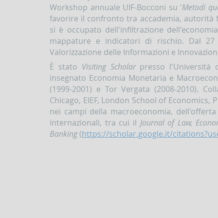
Workshop annuale UIF-Bocconi su '
Metodi qua
favorire il confronto tra accademia, autorità f
si è occupato dell'infiltrazione dell'economi
mappature e indicatori di rischio. Dal 27
Valorizzazione delle Informazioni e Innovazion
È stato
Visiting Scholar
presso l'Università 
insegnato Economia Monetaria e Macroeconom
(1999-2001) e Tor Vergata (2008-2010). Col
Chicago, EIEF, London School of Economics, P
nei campi della macroeconomia, dell'offerta di
internazionali, tra cui il
Journal of Law, Econo
Banking
(
https://scholar.google.it/citations