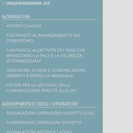
Marchetti
ORGANIGRAMMA UIF
NORMATIVA
In
ANTIRICICLAGGIO
CONTRASTO AL FINANZIAMENTO DEL
l
TERRORISMO
CONTRASTO ALL'ATTIVITÀ DEI PAESI CHE
MINACCIANO LA PACE E LA SICUREZZA
INTERNAZIONALE
INDICATORI, SCHEMI E COMUNICAZIONI
INERENTI A PROFILI DI ANOMALIA
CRITERI PER LA GESTIONE DELLE
COMUNICAZIONI RIVOLTE ALLA UIF
ADEMPIMENTI DEGLI OPERATORI
SEGNALAZIONI OPERAZIONI SOSPETTE (SOS)
SOSPENSIONE OPERAZIONI SOSPETTE
SEGNALAZIONI ANTIRICICLAGGIO