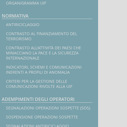
ORGANIGRAMMA UIF
NORMATIVA
In
ANTIRICICLAGGIO
CONTRASTO AL FINANZIAMENTO DEL
l
TERRORISMO
CONTRASTO ALL'ATTIVITÀ DEI PAESI CHE
MINACCIANO LA PACE E LA SICUREZZA
INTERNAZIONALE
INDICATORI, SCHEMI E COMUNICAZIONI
INERENTI A PROFILI DI ANOMALIA
CRITERI PER LA GESTIONE DELLE
COMUNICAZIONI RIVOLTE ALLA UIF
ADEMPIMENTI DEGLI OPERATORI
SEGNALAZIONI OPERAZIONI SOSPETTE (SOS)
SOSPENSIONE OPERAZIONI SOSPETTE
SEGNALAZIONI ANTIRICICLAGGIO