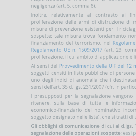
negligenza (art. 5, comma 8).
Inoltre, relativamente al contrasto al 
proliferazione delle armi di distruzione di m
misure di prevenzione esistenti per il riciclag
sospette; tale misura trova fondamento no
finanziamento del terrorismo, nel
Regolame
Regolamento UE n. 1509/2017
(art. 23, comm
proliferazione, il cui ambito di applicazione è li
Ai sensi del
Provvedimento della UIF del 12 
soggetti censiti in liste pubbliche di persone 
uno degli indici di anomalia che i destinatar
sensi dell'art. 35 d. lgs. 231/2007 (cfr. in partic
I presupposti per la segnalazione vengono
ritenere, sulla base di tutte le informazi
economico-finanziario del nominativo incomp
soggetto designato nelle liste), che si tratti d
Gli obblighi di comunicazione di cui al d.lgs.
segnalazione delle operazioni sospette
; essi