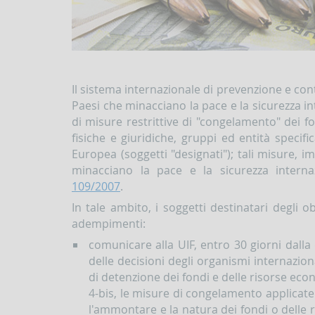
Il sistema internazionale di prevenzione e cont
Paesi che minacciano la pace e la sicurezza i
di misure restrittive di "congelamento" dei 
fisiche e giuridiche, gruppi ed entità specif
Europea (soggetti "designati"); tali misure, i
minacciano la pace e la sicurezza inter
109/2007
.
In tale ambito, i soggetti destinatari degli 
adempimenti:
comunicare alla UIF, entro 30 giorni dalla
delle decisioni degli organismi internazion
di detenzione dei fondi e delle risorse econo
4-bis, le misure di congelamento applicate 
l'ammontare e la natura dei fondi o delle 