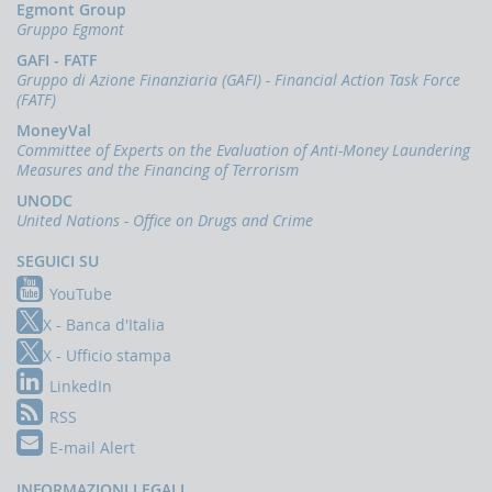
Egmont Group
Gruppo Egmont
GAFI - FATF
Gruppo di Azione Finanziaria (GAFI) - Financial Action Task Force
(FATF)
MoneyVal
Committee of Experts on the Evaluation of Anti-Money Laundering
Measures and the Financing of Terrorism
UNODC
United Nations - Office on Drugs and Crime
SEGUICI SU
YouTube
X - Banca d'Italia
X - Ufficio stampa
LinkedIn
RSS
E-mail Alert
INFORMAZIONI LEGALI