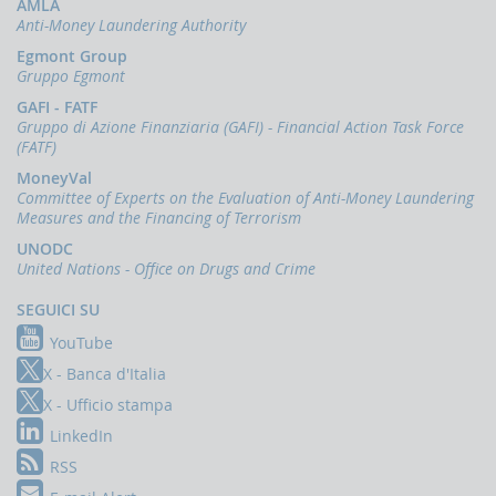
AMLA
Anti-Money Laundering Authority
Egmont Group
Gruppo Egmont
GAFI - FATF
Gruppo di Azione Finanziaria (GAFI) - Financial Action Task Force
(FATF)
MoneyVal
Committee of Experts on the Evaluation of Anti-Money Laundering
Measures and the Financing of Terrorism
UNODC
United Nations - Office on Drugs and Crime
SEGUICI SU
YouTube
X - Banca d'Italia
X - Ufficio stampa
LinkedIn
RSS